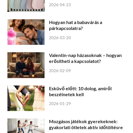
2026-04-23
Hogyan hat a babavárás a
párkapcsolatra?
2026-03-20
Valentin-nap házasoknak – hogyan
erősítheti a kapcsolatot?
2026-02-09
Esküvő előtt: 10 dolog, amiről
beszélnetek kell
2026-01-29
Mozgásos játékok gyerekeknek:
gyakorlati ötletek aktív időtöltésre