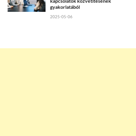
kapcsolatok közvetítésének
gyakorlatából
2025-05-06