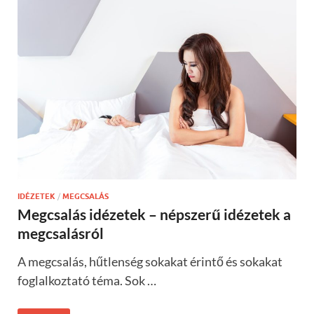
IDÉZETEK
/
MEGCSALÁS
Megcsalás idézetek – népszerű idézetek a
megcsalásról
A megcsalás, hűtlenség sokakat érintő és sokakat
foglalkoztató téma. Sok …