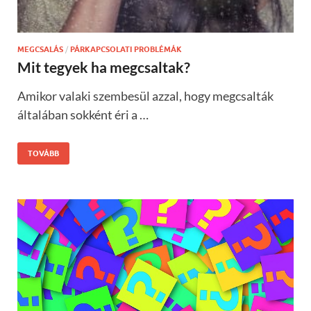
MEGCSALÁS
/
PÁRKAPCSOLATI PROBLÉMÁK
Mit tegyek ha megcsaltak?
Amikor valaki szembesül azzal, hogy megcsalták
általában sokként éri a …
TOVÁBB