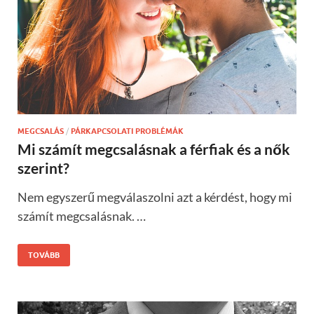
MEGCSALÁS
/
PÁRKAPCSOLATI PROBLÉMÁK
Mi számít megcsalásnak a férfiak és a nők
szerint?
Nem egyszerű megválaszolni azt a kérdést, hogy mi
számít megcsalásnak. …
TOVÁBB