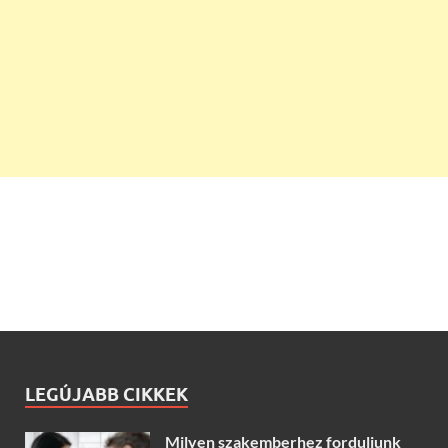
LEGÚJABB CIKKEK
Milyen szakemberhez forduljunk