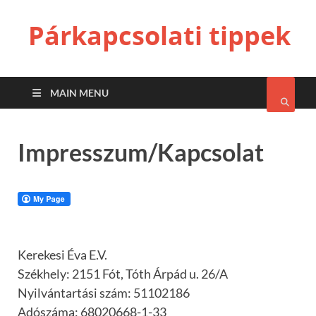
Párkapcsolati tippek
MAIN MENU
Impresszum/Kapcsolat
Kerekesi Éva E.V.
Székhely: 2151 Fót, Tóth Árpád u. 26/A
Nyilvántartási szám: 51102186
Adószáma: 68020668-1-33