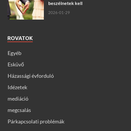
beszélnetek kell
2026-01-29
ROVATOK
Egyéb
Esküvő
Házassági évforduló
Idézetek
mediáció
megcsalás
Párkapcsolati problémák