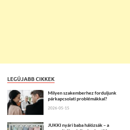
LEGÚJABB CIKKEK
Milyen szakemberhez forduljunk
párkapcsolati problémákkal?
2026-05-15
JUKKI nyári baba hálózsák – a