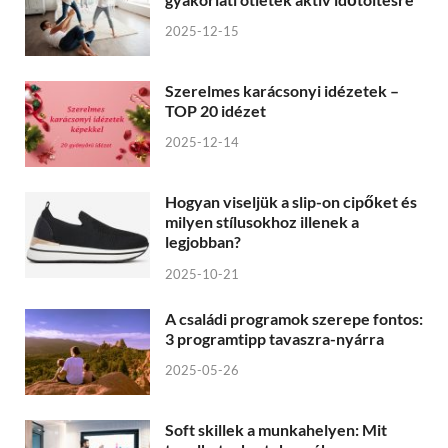
2025-12-15
Szerelmes karácsonyi idézetek –
TOP 20 idézet
2025-12-14
Hogyan viseljük a slip-on cipőket és
milyen stílusokhoz illenek a
legjobban?
2025-10-21
A családi programok szerepe fontos:
3 programtipp tavaszra-nyárra
2025-05-26
Soft skillek a munkahelyen: Mit