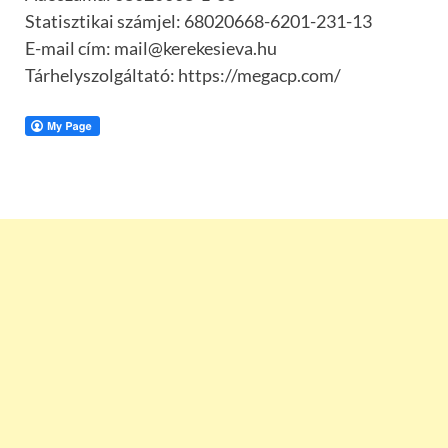
Statisztikai számjel: 68020668-6201-231-13
E-mail cím: mail@kerekesieva.hu
Tárhelyszolgáltató: https://megacp.com/