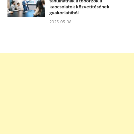
tanulhatnak a toborzók a
kapcsolatok közvetítésének
gyakorlatából
2025-05-06