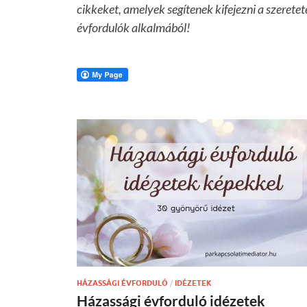
cikkeket, amelyek segítenek kifejezni a szerete
évfordulók alkalmából!
HÁZASSÁGI ÉVFORDULÓ
/
IDÉZETEK
Házassági évforduló idézetek