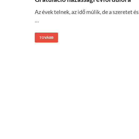
Az évek telnek, az idő múlik, de a szeretet és
…
TOVÁBB