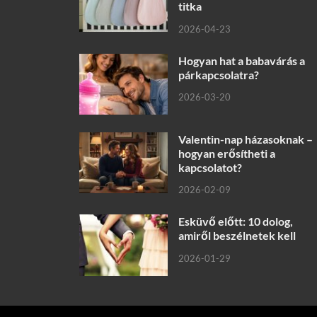
titka
2026-04-23
Hogyan hat a babavárás a
párkapcsolatra?
2026-03-20
Valentin-nap házasoknak –
hogyan erősítheti a
kapcsolatot?
2026-02-09
Esküvő előtt: 10 dolog,
amiről beszélnetek kell
2026-01-29