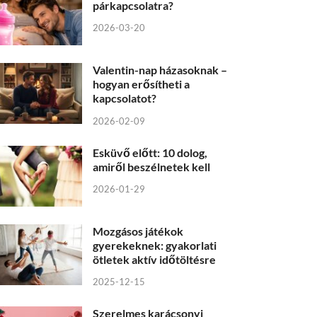
párkapcsolatra?
2026-03-20
Valentin-nap házasoknak –
hogyan erősítheti a
kapcsolatot?
2026-02-09
Esküvő előtt: 10 dolog,
amiről beszélnetek kell
2026-01-29
Mozgásos játékok
gyerekeknek: gyakorlati
ötletek aktív időtöltésre
2025-12-15
Szerelmes karácsonyi