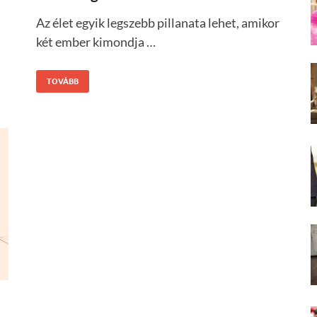
Az élet egyik legszebb pillanata lehet, amikor
két ember kimondja …
TOVÁBB