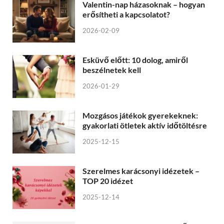
Valentin-nap házasoknak – hogyan
erősítheti a kapcsolatot?
2026-02-09
Esküvő előtt: 10 dolog, amiről
beszélnetek kell
2026-01-29
Mozgásos játékok gyerekeknek:
gyakorlati ötletek aktív időtöltésre
2025-12-15
Szerelmes karácsonyi idézetek –
TOP 20 idézet
2025-12-14