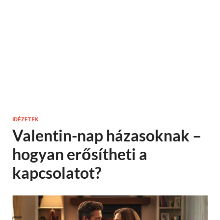
IDÉZETEK
Valentin-nap házasoknak –
hogyan erősítheti a
kapcsolatot?