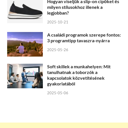
Hogyan viseljük a slip-on cipőket és
milyen stílusokhoz illenek a
legjobban?
2025-10-21
A családi programok szerepe fontos:
3 programtipp tavaszra-nyárra
2025-05-26
Soft skillek a munkahelyen: Mit
tanulhatnak a toborzók a
kapcsolatok közvetítésének
gyakorlatából
2025-05-06