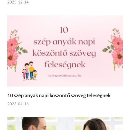
2025-12-14
10 szép anyák napi köszöntő szöveg feleségnek
2023-04-16