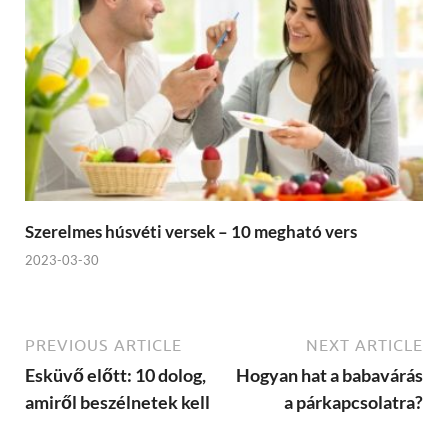
Szerelmes húsvéti versek – 10 megható vers
2023-03-30
PREVIOUS ARTICLE
NEXT ARTICLE
Esküvő előtt: 10 dolog,
Hogyan hat a babavárás
amiről beszélnetek kell
a párkapcsolatra?