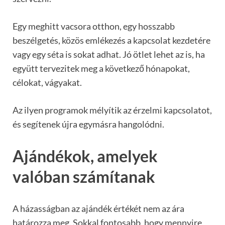
Egy meghitt vacsora otthon, egy hosszabb
beszélgetés, közös emlékezés a kapcsolat kezdetére
vagy egy séta is sokat adhat. Jó ötlet lehet az is, ha
együtt tervezitek meg a következő hónapokat,
célokat, vágyakat.
Az ilyen programok mélyítik az érzelmi kapcsolatot,
és segítenek újra egymásra hangolódni.
Ajándékok, amelyek
valóban számítanak
A házasságban az ajándék értékét nem az ára
határozza meg. Sokkal fontosabb, hogy mennyire