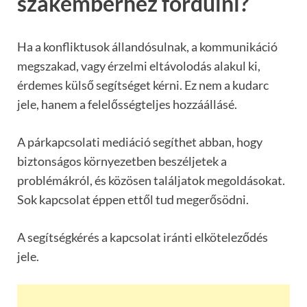
szakemberhez fordulni?
Ha a konfliktusok állandósulnak, a kommunikáció
megszakad, vagy érzelmi eltávolodás alakul ki,
érdemes külső segítséget kérni. Ez nem a kudarc
jele, hanem a felelősségteljes hozzáállásé.
A párkapcsolati mediáció segíthet abban, hogy
biztonságos környezetben beszéljetek a
problémákról, és közösen találjatok megoldásokat.
Sok kapcsolat éppen ettől tud megerősödni.
A segítségkérés a kapcsolat iránti elköteleződés
jele.