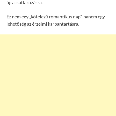
újracsatlakozásra.
Ez nem egy „kötelező romantikus nap”, hanem egy
lehetőség az érzelmi karbantartásra.