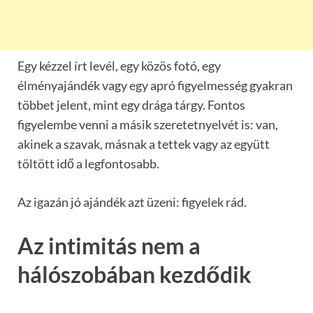
Egy kézzel írt levél, egy közös fotó, egy
élményajándék vagy egy apró figyelmesség gyakran
többet jelent, mint egy drága tárgy. Fontos
figyelembe venni a másik szeretetnyelvét is: van,
akinek a szavak, másnak a tettek vagy az együtt
töltött idő a legfontosabb.
Az igazán jó ajándék azt üzeni: figyelek rád.
Az intimitás nem a
hálószobában kezdődik