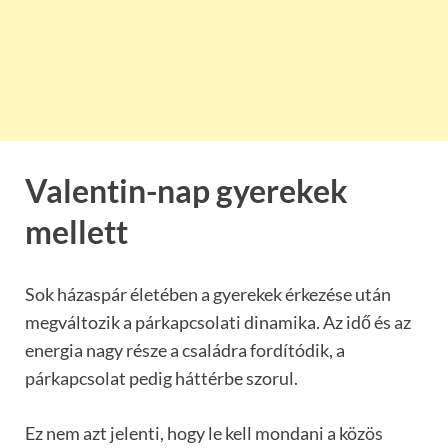
Valentin-nap gyerekek
mellett
Sok házaspár életében a gyerekek érkezése után
megváltozik a párkapcsolati dinamika. Az idő és az
energia nagy része a családra fordítódik, a
párkapcsolat pedig háttérbe szorul.
Ez nem azt jelenti, hogy le kell mondani a közös