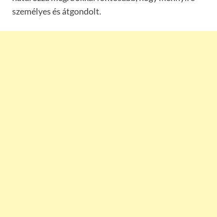
személyes és átgondolt.