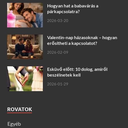
Hogyan hat a babavárás a
párkapcsolatra?
2026-03-20
Valentin-nap házasoknak – hogyan
erősítheti a kapcsolatot?
2026-02-09
Esküvő előtt: 10 dolog, amiről
beszélnetek kell
2026-01-29
ROVATOK
Egyéb