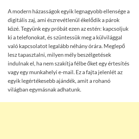
A modern házasságok egyik legnagyobb ellensége a
digitális zaj, ami észrevétlenül ékelődik a párok
közé. Tegyünk egy próbát ezen az estén: kapcsoljuk
ki a telefonokat, és szüntessük meg a külvilággal
való kapcsolatot legalább néhány órára. Meglepő
lesz tapasztalni, milyen mély beszélgetések
indulnak el, ha nem szakítja félbe őket egy értesítés
vagy egy munkahelyi e-mail. Ez a fajta jelenlét az
egyik legértékesebb ajándék, amit a rohanó
világban egymásnak adhatunk.