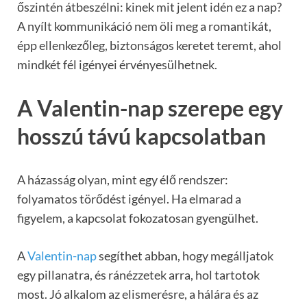
őszintén átbeszélni: kinek mit jelent idén ez a nap?
A nyílt kommunikáció nem öli meg a romantikát,
épp ellenkezőleg, biztonságos keretet teremt, ahol
mindkét fél igényei érvényesülhetnek.
A Valentin-nap szerepe egy
hosszú távú kapcsolatban
A házasság olyan, mint egy élő rendszer:
folyamatos törődést igényel. Ha elmarad a
figyelem, a kapcsolat fokozatosan gyengülhet.
A
Valentin-nap
segíthet abban, hogy megálljatok
egy pillanatra, és ránézzetek arra, hol tartotok
most. Jó alkalom az elismerésre, a hálára és az