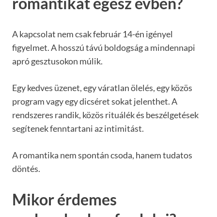
romantikát egész évben?
A kapcsolat nem csak február 14-én igényel
figyelmet. A hosszú távú boldogság a mindennapi
apró gesztusokon múlik.
Egy kedves üzenet, egy váratlan ölelés, egy közös
program vagy egy dicséret sokat jelenthet. A
rendszeres randik, közös rituálék és beszélgetések
segítenek fenntartani az intimitást.
A romantika nem spontán csoda, hanem tudatos
döntés.
Mikor érdemes