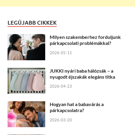
LEGÚJABB CIKKEK
Milyen szakemberhez forduljunk
párkapcsolati problémákkal?
2026-05-15
JUKKI nyári baba hálózsák – a
nyugodt éjszakák elegáns titka
2026-04-23
Hogyan hat a babavárás a
párkapcsolatra?
2026-03-20