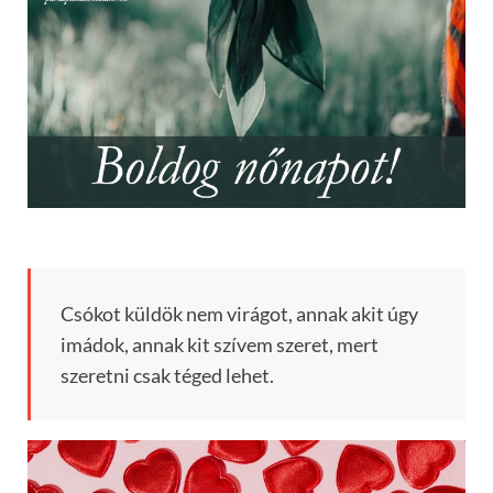
Csókot küldök nem virágot, annak akit úgy
imádok, annak kit szívem szeret, mert
szeretni csak téged lehet.