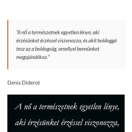
“A nő a természetnek egyetlen lénye, aki
érzésünket érzéssel viszonozza, és akit boldoggá
tesz az a boldogság, amellyel bennünket
megajándékoz.”
Denis Diderot