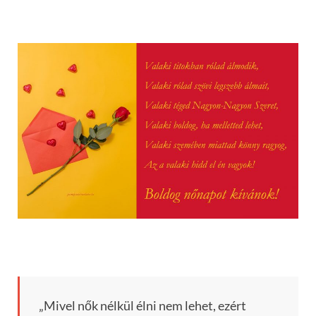
„Mivel nők nélkül élni nem lehet, ezért