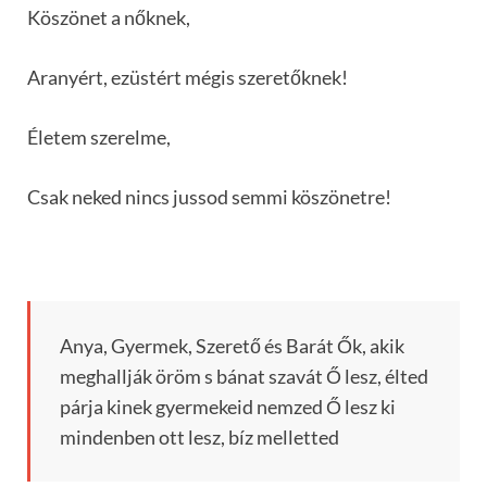
Köszönet a nőknek,
Aranyért, ezüstért mégis szeretőknek!
Életem szerelme,
Csak neked nincs jussod semmi köszönetre!
Anya, Gyermek, Szerető és Barát Ők, akik
meghallják öröm s bánat szavát Ő lesz, élted
párja kinek gyermekeid nemzed Ő lesz ki
mindenben ott lesz, bíz melletted