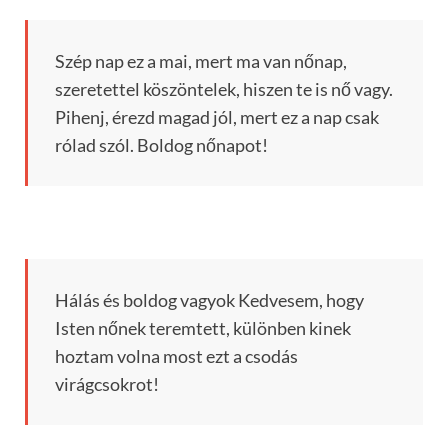
Szép nap ez a mai, mert ma van nőnap,
szeretettel köszöntelek, hiszen te is nő vagy.
Pihenj, érezd magad jól, mert ez a nap csak
rólad szól. Boldog nőnapot!
Hálás és boldog vagyok Kedvesem, hogy
Isten nőnek teremtett, különben kinek
hoztam volna most ezt a csodás
virágcsokrot!