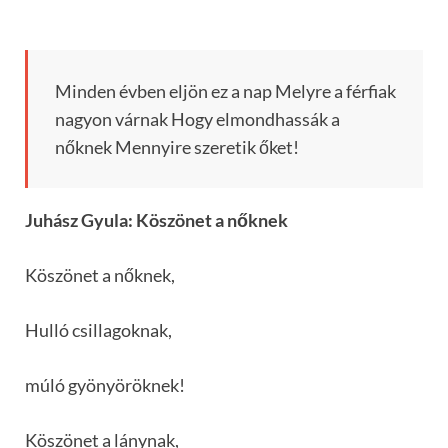
Minden évben eljön ez a nap Melyre a férfiak
nagyon várnak Hogy elmondhassák a
nőknek Mennyire szeretik őket!
Juhász Gyula: Köszönet a nőknek
Köszönet a nőknek,
Hulló csillagoknak,
múló gyönyöröknek!
Köszönet a lánynak,