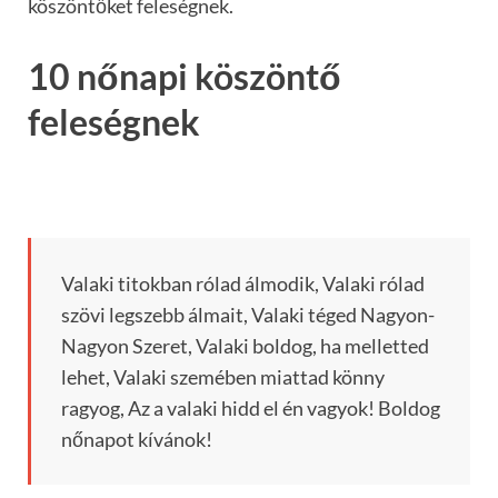
köszöntőket feleségnek.
10 nőnapi köszöntő
feleségnek
Valaki titokban rólad álmodik, Valaki rólad
szövi legszebb álmait, Valaki téged Nagyon-
Nagyon Szeret, Valaki boldog, ha melletted
lehet, Valaki szemében miattad könny
ragyog, Az a valaki hidd el én vagyok! Boldog
nőnapot kívánok!