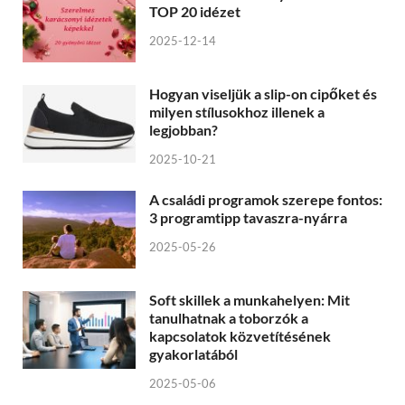
TOP 20 idézet
2025-12-14
Hogyan viseljük a slip-on cipőket és
milyen stílusokhoz illenek a
legjobban?
2025-10-21
A családi programok szerepe fontos:
3 programtipp tavaszra-nyárra
2025-05-26
Soft skillek a munkahelyen: Mit
tanulhatnak a toborzók a
kapcsolatok közvetítésének
gyakorlatából
2025-05-06