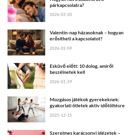
párkapcsolatra?
2026-03-20
Valentin-nap házasoknak – hogyan
erősítheti a kapcsolatot?
2026-02-09
Esküvő előtt: 10 dolog, amiről
beszélnetek kell
2026-01-29
Mozgásos játékok gyerekeknek:
gyakorlati ötletek aktív időtöltésre
2025-12-15
Szerelmes karácsonyi idézetek –