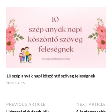
10 szép anyák napi köszöntő szöveg feleségnek
2023-04-16
PREVIOUS ARTICLE
NEXT ARTICLE
Házassági évfordulók
A legfontosabb