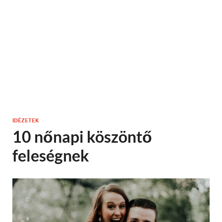
IDÉZETEK
10 nőnapi köszöntő
feleségnek