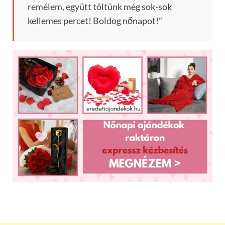
remélem, együtt töltünk még sok-sok
kellemes percet! Boldog nőnapot!”