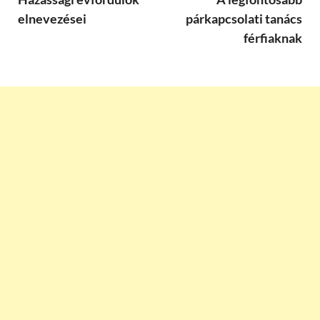
elnevezései
párkapcsolati tanács
férfiaknak