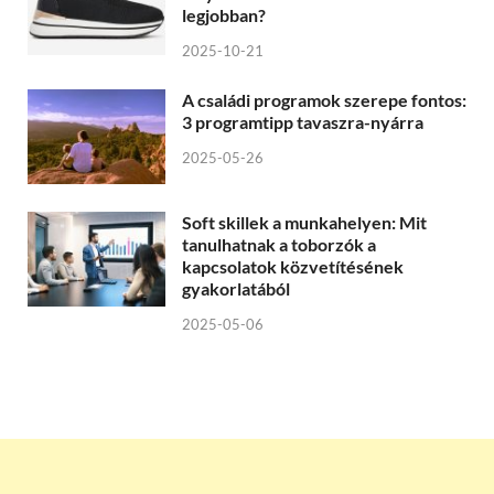
legjobban?
2025-10-21
A családi programok szerepe fontos:
3 programtipp tavaszra-nyárra
2025-05-26
Soft skillek a munkahelyen: Mit
tanulhatnak a toborzók a
kapcsolatok közvetítésének
gyakorlatából
2025-05-06