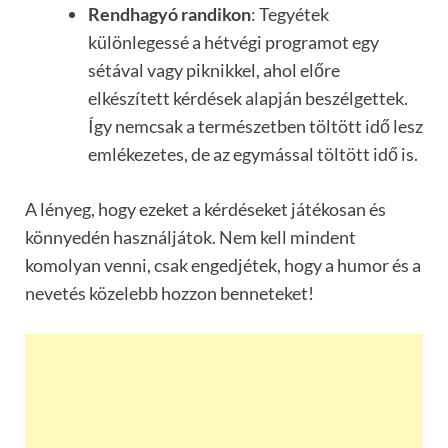
Rendhagyó randikon
: Tegyétek
különlegessé a hétvégi programot egy
sétával vagy piknikkel, ahol előre
elkészített kérdések alapján beszélgettek.
Így nemcsak a természetben töltött idő lesz
emlékezetes, de az egymással töltött idő is.
A lényeg, hogy ezeket a kérdéseket játékosan és
könnyedén használjátok. Nem kell mindent
komolyan venni, csak engedjétek, hogy a humor és a
nevetés közelebb hozzon benneteket!