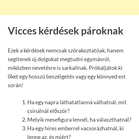
Vicces kérdések pároknak
Ezek a kérdések nemcsak szórakoztatóak, hanem
segítenek új dolgokat megtudni egymásról,
miközben nevetésre is sarkallnak. Próbáljátok ki
őket egy hosszú beszélgetés vagy egy könnyed est
során!
Ha egy napra láthatatlanná válhatnál, mit
csinálnál először?
Melyik mesefigura lennél, ha választhatnál?
Ha egy híres emberrel vacsorázhatnál, ki
lenne az, és miért?