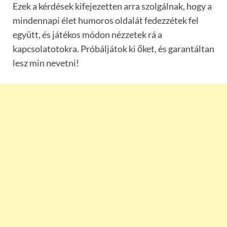
Ezek a kérdések kifejezetten arra szolgálnak, hogy a
mindennapi élet humoros oldalát fedezzétek fel
együtt, és játékos módon nézzetek rá a
kapcsolatotokra. Próbáljátok ki őket, és garantáltan
lesz min nevetni!