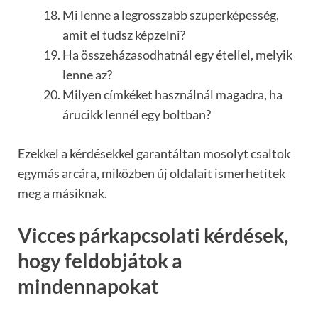
Mi lenne a legrosszabb szuperképesség,
amit el tudsz képzelni?
Ha összeházasodhatnál egy étellel, melyik
lenne az?
Milyen címkéket használnál magadra, ha
árucikk lennél egy boltban?
Ezekkel a kérdésekkel garantáltan mosolyt csaltok
egymás arcára, miközben új oldalait ismerhetitek
meg a másiknak.
Vicces párkapcsolati kérdések,
hogy feldobjátok a
mindennapokat