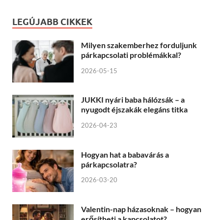
LEGÚJABB CIKKEK
Milyen szakemberhez forduljunk
párkapcsolati problémákkal?
2026-05-15
JUKKI nyári baba hálózsák – a
nyugodt éjszakák elegáns titka
2026-04-23
Hogyan hat a babavárás a
párkapcsolatra?
2026-03-20
Valentin-nap házasoknak – hogyan
erősítheti a kapcsolatot?