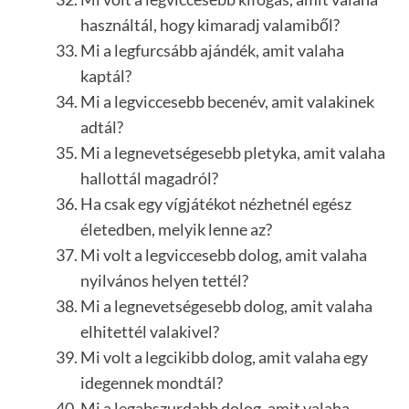
használtál, hogy kimaradj valamiből?
Mi a legfurcsább ajándék, amit valaha
kaptál?
Mi a legviccesebb becenév, amit valakinek
adtál?
Mi a legnevetségesebb pletyka, amit valaha
hallottál magadról?
Ha csak egy vígjátékot nézhetnél egész
életedben, melyik lenne az?
Mi volt a legviccesebb dolog, amit valaha
nyilvános helyen tettél?
Mi a legnevetségesebb dolog, amit valaha
elhitettél valakivel?
Mi volt a legcikibb dolog, amit valaha egy
idegennek mondtál?
Mi a legabszurdabb dolog, amit valaha