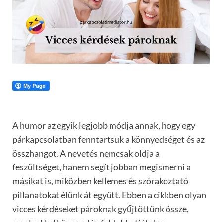
A humor az egyik legjobb módja annak, hogy egy
párkapcsolatban fenntartsuk a könnyedséget és az
összhangot. A nevetés nemcsak oldja a
feszültséget, hanem segít jobban megismerni a
másikat is, miközben kellemes és szórakoztató
pillanatokat élünk át együtt. Ebben a cikkben olyan
vicces kérdéseket pároknak gyűjtöttünk össze,