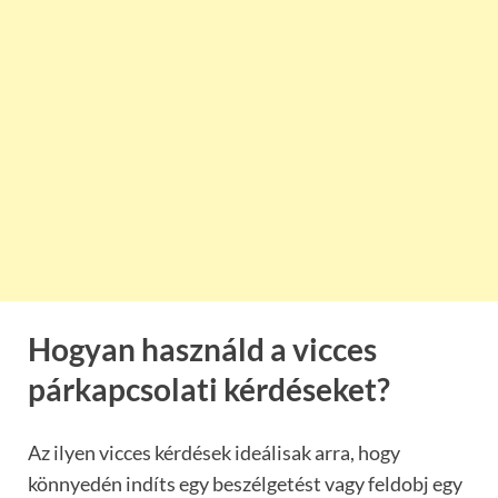
Hogyan használd a vicces
párkapcsolati kérdéseket?
Az ilyen vicces kérdések ideálisak arra, hogy
könnyedén indíts egy beszélgetést vagy feldobj egy