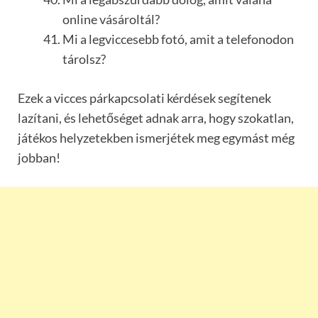
online vásároltál?
Mi a legviccesebb fotó, amit a telefonodon
tárolsz?
Ezek a vicces párkapcsolati kérdések segítenek
lazítani, és lehetőséget adnak arra, hogy szokatlan,
játékos helyzetekben ismerjétek meg egymást még
jobban!