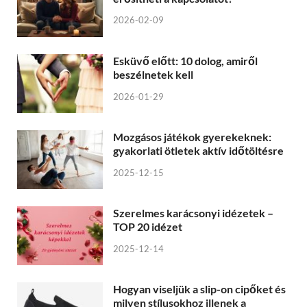
2026-02-09
Esküvő előtt: 10 dolog, amiről
beszélnetek kell
2026-01-29
Mozgásos játékok gyerekeknek:
gyakorlati ötletek aktív időtöltésre
2025-12-15
Szerelmes karácsonyi idézetek –
TOP 20 idézet
2025-12-14
Hogyan viseljük a slip-on cipőket és
milyen stílusokhoz illenek a